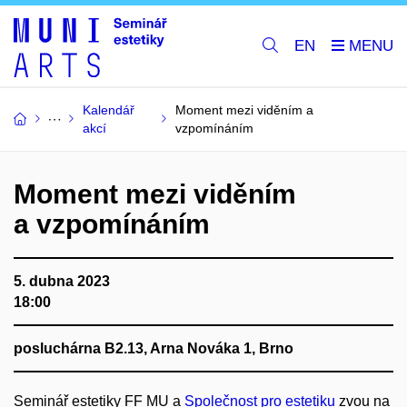
EN
Kalendář
Moment mezi viděním a
akcí
vzpomínáním
Moment mezi viděním
a vzpomínáním
5. dubna 2023
18:00
posluchárna B2.13, Arna Nováka 1, Brno
Seminář estetiky FF MU a
Společnost pro estetiku
zvou na