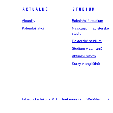
Aktuálně
Studium
Aktuality
Bakalářské studium
Kalendář akcí
Navazující magisterské
studium
Doktorské studium
Studium v zahraničí
Aktuální rozvrh
Kurzy v angličtině
Filozofická fakulta MU
Inet.muni.cz
WebMail
IS