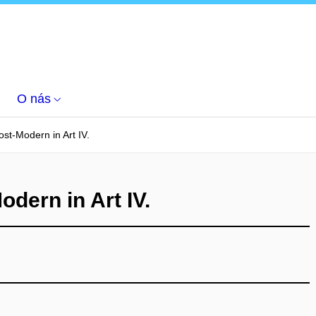
O nás
st-Modern in Art IV.
dern in Art IV.