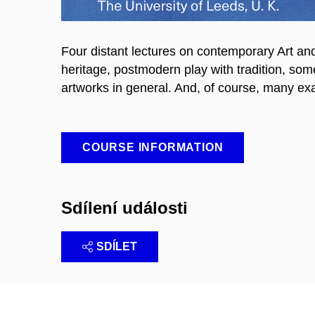
Four distant lectures on contemporary Art an
heritage, postmodern play with tradition, som
artworks in general. And, of course, many ex
COURSE INFORMATION
Sdílení události
SDÍLET