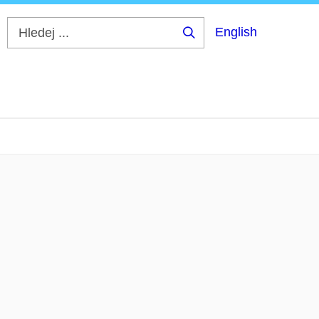
English
Hledej
...