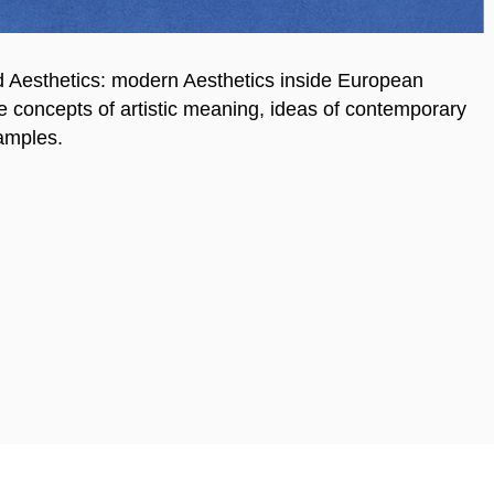
d Aesthetics: modern Aesthetics inside European
e concepts of artistic meaning, ideas of contemporary
amples.