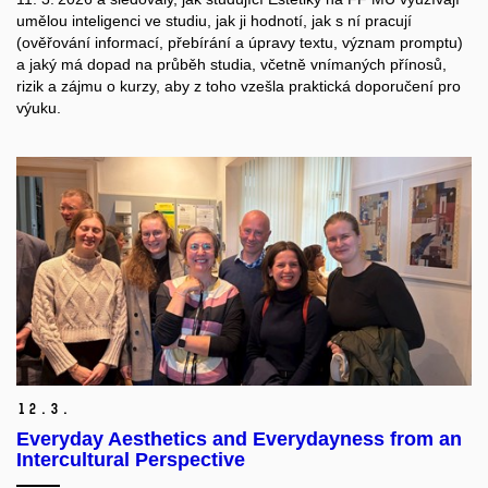
umělou inteligenci ve studiu, jak ji hodnotí, jak s ní pracují
(ověřování informací, přebírání a úpravy textu, význam promptu)
a jaký má dopad na průběh studia, včetně vnímaných přínosů,
rizik a zájmu o kurzy, aby z toho vzešla praktická doporučení pro
výuku.
12.
3.
Everyday Aesthetics and Everydayness from an
Intercultural Perspective