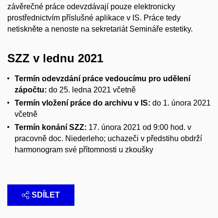
závěrečné práce odevzdávají pouze elektronicky
prostřednictvím příslušné aplikace v IS. Práce tedy
netiskněte a nenoste na sekretariát Semináře estetiky.
SZZ v lednu 2021
Termín odevzdání práce vedoucímu pro udělení
zápočtu:
do 25. ledna 2021 včetně
Termín vložení práce do archivu v IS:
do 1. února 2021
včetně
Termín konání SZZ:
17. února 2021 od 9:00 hod. v
pracovně doc. Niederleho; uchazeči v předstihu obdrží
harmonogram své přítomnosti u zkoušky
SDÍLET