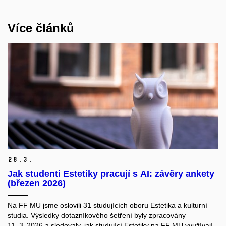
Více článků
28.
3.
Jak studenti Estetiky pracují s AI: závěry ankety
(březen 2026)
Na FF MU jsme oslovili 31 studujících oboru Estetika a kulturní
studia. Výsledky dotazníkového šetření byly zpracovány
11. 3. 2026 a sledovaly, jak studující Estetiky na FF MU využívají