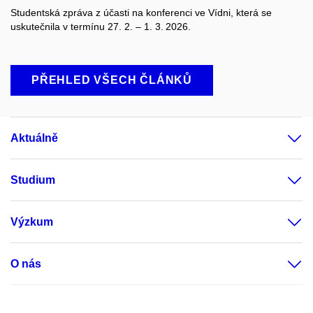
Studentská zpráva z účasti na konferenci ve Vídni, která se
uskutečnila v termínu 27. 2. – 1. 3. 2026.
PŘEHLED VŠECH ČLÁNKŮ
Aktuálně
Studium
Výzkum
O nás