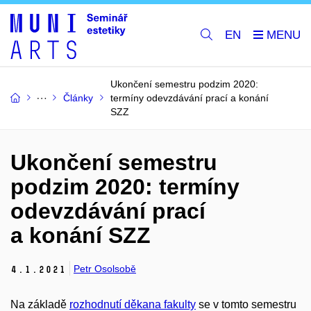
EN
Ukončení semestru podzim 2020:
Články
termíny odevzdávání prací a konání
SZZ
Ukončení semestru
podzim 2020: termíny
odevzdávání prací
a konání SZZ
Petr Osolsobě
4.
1.
2021
Na základě
rozhodnutí děkana fakulty
se v tomto semestru