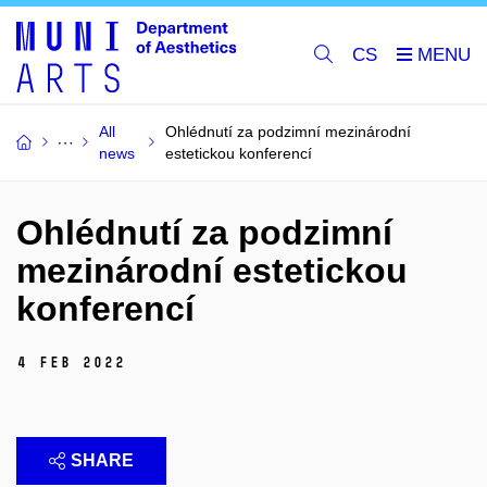
CS
All
Ohlédnutí za podzimní mezinárodní
news
estetickou konferencí
Ohlédnutí za podzimní
mezinárodní estetickou
konferencí
4 Feb 2022
SHARE